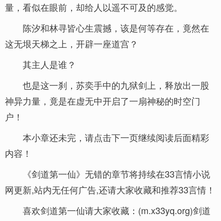
量，看似在眼前，却给人以遥不可及的感觉。
陈汐和林寻皆心生震撼，该是何等存在，竟然在
这无垠天梯之上，开辟一座道宫？
其主人是谁？
也是这一刹，苏奕手中的九狱剑上，释放出一股
神异力量，竟是在虚无中开启了一扇神秘的时空门
户！
本小章还未完，请点击下一页继续阅读后面精彩
内容！
《剑道第一仙》无错的章节将持续在33言情小说
网更新,站内无任何广告,还请大家收藏和推荐33言情！
喜欢剑道第一仙请大家收藏：(m.x33yq.org)剑道