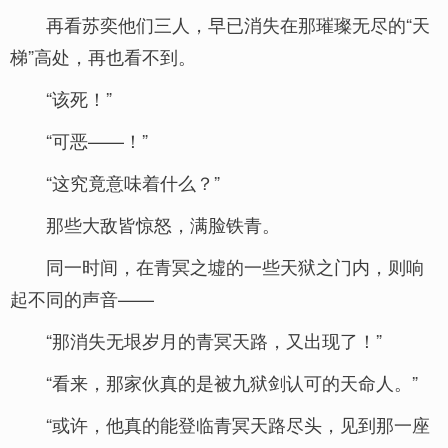
再看苏奕他们三人，早已消失在那璀璨无尽的“天
梯”高处，再也看不到。
“该死！”
“可恶——！”
“这究竟意味着什么？”
那些大敌皆惊怒，满脸铁青。
同一时间，在青冥之墟的一些天狱之门内，则响
起不同的声音——
“那消失无垠岁月的青冥天路，又出现了！”
“看来，那家伙真的是被九狱剑认可的天命人。”
“或许，他真的能登临青冥天路尽头，见到那一座