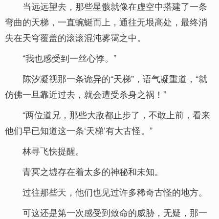
当远远望去，那些星骸就像在虚空中搭建了一条
弯曲的天梯，一直蜿蜒而上，通往无垠高处，最终消
失在天穹覆盖的滚滚混沌雾霭之中。
“我也感受到一丝心悸。”
陈汐凝视那一条诡异的“天梯”，语气凝重道，“就
仿佛一旦靠近过去，就会遭受杀身之祸！”
“两位道兄，那些大敌都止步了，不敢上前，看来
他们早已知道这一条‘天梯’有大古怪。”
林寻飞快提醒。
青冥之墟存在着太多的神秘和未知。
过往那些天，他们也见过许多稀奇古怪的地方。
可这还是第一次感受到致命的威胁，无疑，那一