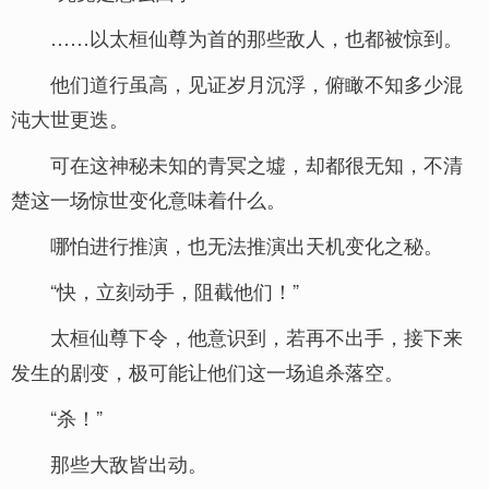
……以太桓仙尊为首的那些敌人，也都被惊到。
他们道行虽高，见证岁月沉浮，俯瞰不知多少混
沌大世更迭。
可在这神秘未知的青冥之墟，却都很无知，不清
楚这一场惊世变化意味着什么。
哪怕进行推演，也无法推演出天机变化之秘。
“快，立刻动手，阻截他们！”
太桓仙尊下令，他意识到，若再不出手，接下来
发生的剧变，极可能让他们这一场追杀落空。
“杀！”
那些大敌皆出动。