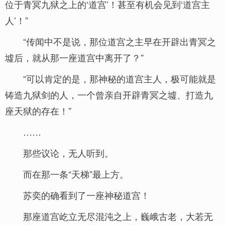
位于青冥九狱之上的‘道宫’！甚至有机会见到‘道宫主
人’！”
“传闻中不是说，那位道宫之主早在开辟出青冥之
墟后，就从那一座道宫中离开了？”
“可以肯定的是，那神秘的道宫主人，极可能就是
铸造九狱剑的人，一个曾亲自开辟青冥之墟、打造九
座天狱的存在！”
……
那些议论，无人听到。
而在那一条“天梯”最上方。
苏奕的确看到了一座神秘道宫！
那座道宫屹立无尽混沌之上，巍峨古老，大若无