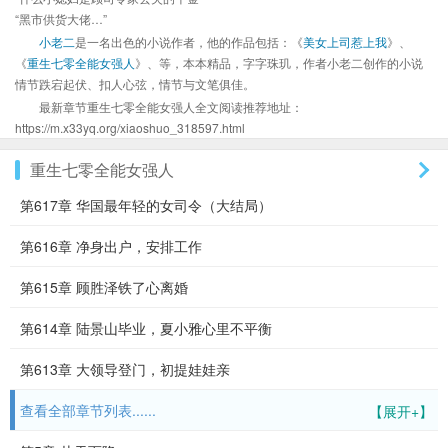
“黑市供货大佬…”
小老二
是一名出色的小说作者，他的作品包括：《
美女上司惹上我
》、
《
重生七零全能女强人
》、等，本本精品，字字珠玑，作者小老二创作的小说
情节跌宕起伏、扣人心弦，情节与文笔俱佳。
最新章节重生七零全能女强人全文阅读推荐地址：
https://m.x33yq.org/xiaoshuo_318597.html
重生七零全能女强人
第617章 华国最年轻的女司令（大结局）
第616章 净身出户，安排工作
第615章 顾胜泽铁了心离婚
第614章 陆景山毕业，夏小雅心里不平衡
第613章 大领导登门，初提娃娃亲
查看全部章节列表......
【展开+】