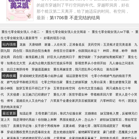
的超市穿越到了平行空间的年代。穿越即洞房，好在
那个糙汉第二天离开，给了她适应的时间。有空间，
有粮食，有用品，利用这些“超能力”做一个三观端正的
最新：
第1706章 不是完结的结局
人应该做的事情。没想到空间居然因为她的贡献而升
级。那就是她做的都对，这样更加的有底气。收拾小
-
-
-
重生七零全能女强人 小老二
重生七零全能女强人全文阅读
重生七零全能女强人txt下载
重
鬼子二狗子，给队伍准备物资。做了她上辈子一直想
-
生七零全能女强人最新章节
好看的现言小说
要做但是做不到的。胜利糙汉回归，福妻糙汉相爱斗
站内强推
龙族
天唐锦绣
谢邀，人在长安，正准备造反
灵药空间：五灵根才是完美道基
九
法，谁能更胜一筹？
阴九阳
四合院：我在四合院当禽兽
杀怪百分百爆率，你跟我比幸运？
种田，养猪，称帝
御兽
进化商
四合院：秦淮茹赖上我
奸臣夫人的悠闲日子
搬空钱财：下乡的娇知青她军婚了
重生七
零：知青在北大荒
从成为企鹅大股东打造娱乐帝国
影视世界从小舍得开始
凡人修仙之问道长
生
抗日之将胆传奇
穿越逍遥嫡女
重生再嫁皇胄，我只想乱帝心夺凤位
港岛旧事
经典收藏
穿成锦鲤文里的恶毒小姑肿么破
福运甜妻有空间
七零小作精娇气包的狼崽子男
友
娇气包穿书靠糙汉苟活
七零之悍妇当家
重生之娇娘军嫂
九零白富美：重生娇妻辣又甜
魔
眼小神医
胎穿五零后不得已才下乡
五零弃妇有空间
在年代文里当极品
两只咸鱼在七十年
代
天灾侵袭：女王她刀已经磨好了
重生八零：医世学霸女神
带着粮库回六零
霍夫人是个小哭
包
傅爷，退婚后夫人又去约会了
六零真千金遭全家厌弃后被国家宠
六零种田记
年代：团宠文
里的炮灰发疯了
最近更新
知温赴寒
主母变豪门后妈，靠武力征服全家
京婚缠欢
妹宝随爸入赘，反被继兄们
宠上天
我是薄情钓系姐！你别吻上来啊
男朋友都是人外，怎么办？
娇软妹宝随军后，禁欲军官
沦陷了
直播玄学赶海：反手捞个男模海神
京夏未眠
穿越七零，随军后我成团宠了
蜀地酱
事
穿成京圈权贵男主的恶毒前女友
恶女抢婚去随军，被绝嗣军官娇宠
豪门虐爱：恶魔夜少太撩
人
被逼换亲？娇娇撩的军官心尖颤
七零替嫁，全家供她暴富赢麻了
和情敌共感后，傲娇竹马火