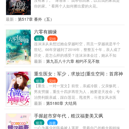
没有家了。” 薄谨琛：“我带你回家，以后我的家就是
到了偷车车和存货的小贼。 “臭蛋，还尸尸车车和存
你的家。” 看两个人如何擦出爱的火花。
货。” 高大男人一脸懵。 “我不叫臭蛋，没拿你车，也
没偷你存货。” 尸尸听不懂，扯着他的衣角追债。 然
最新：
第517章 番外（五）
后，然后随军了。 开启了让人啼笑皆非的生活技能学
习之旅。 学着学着，谢临发现小媳妇不仅聪明还很厉
六零有姻缘
害。 鼻子赛军犬，视力会转弯，耳朵堪比顺风耳。
“什么？那太阳能变成电，是傻子研究出来的？” “什
现言
完结
么？傻子会用海水分离出淡水？” 谢临冷笑，“谁傻？
连沫沫从未想过她会穿越时空，而且一穿越就是半个
有本事，你们来？” 他媳妇会的可不仅这些。 会画武
世纪。66年穿越到了2016年，整整五十年，亲人成了
力值超强的装备。 还能造做饭打扫带小孩的机器人。
历史，是怎么样的感受？连沫沫体会过，她从不知
厉害了，他给自己捡了个大佬媳妇啊！
道，正是她的失踪导致一系列悲剧的开始。连沫沫活
最新：
第九百八十六章 相约不见不散
下去唯一的支柱，找到唯一活着的小弟，可刚有了些
消息，她却死了，死在了2022年，这是闹哪样？一睁
重生医女：军少，求放过(重生空间：首席神
开眼睛，她回来了，回到1965，消失前的半年，老天
瞳商女)
现言
完结
果然带她不薄！连沫沫下定了决心，低调改变家人命
【重生，一对一宠文】前世，亲戚冷眼，父亲惨死，
运，从此走向人生人家。可连沫沫懵逼了，她只是一
男友劈腿，重生十四岁再世为人，她要逆天改命，专
次次提醒大哥远离他上司，见缝插针说说坏话，结果
治势利眼亲戚，踩白莲花，甩渣男，斗渣女风水医
大哥是远离了，怎么她被叼了回来？
术，空间异能，认祖归宗，缔造商界传奇。他冷情冷
最新：
第5180章 大结局
心，掌控神秘机关，传闻不近女色，却在她这里破
功。“老婆，我头疼，求亲！求抚慰！”“你这是在调戏
手握超市穿年代，糙汉福妻美又飒
我吗？”“别瞎说！”从此，他宠她变成习惯，改不了
现言
连载
了。
一心为事业的陈淼被人害死，带着自己的粮仓和姐妹