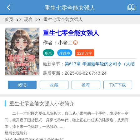
重生七零全能女强人
首页
>>
现言
>>
重生七零全能女强人
重生七零全能女强人
作者：
小老二
现言
连载中
228 万字
最新章节：
第617章 华国最年轻的女司令（大结
局）
最后更新：2025-06-02 07:43:24
阅读
收藏
推荐
TXT下载
重生七零全能女强人小说简介
二十一世纪顾之夏孤儿院长大，自己从小带的的一个手链，发现有一空
间，就开启了囤货模式，身穿七零年代，碰上正在出任务的陆景逸，从天而
降，掉下来一个媳妇，一见倾心……
婚后发现媳妇：
“什么小媳妇是顾司令家丢失的千金”