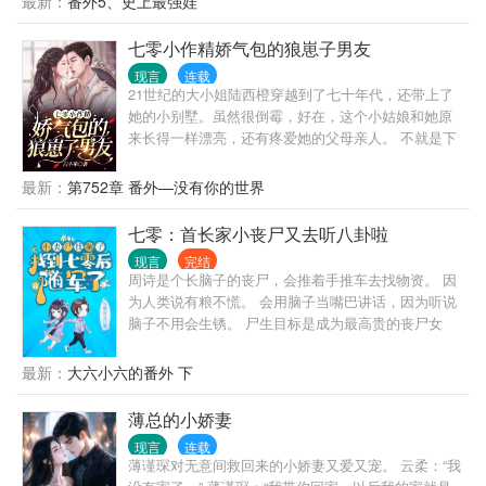
最新：
番外5、史上最强娃
玩乐。 要陪五哥哥去片场拍戏。 六哥哥你又打架了？
柒柒马上来！ 小柒柒瘪着小嘴巴，这一天天的也太忙
七零小作精娇气包的狼崽子男友
了…… 梦里的白衣叔叔心疼地说，柒柒别急，叔叔马
现言
连载
上就送个帮手给你，醒来后床边就趴了一条雪白的小
21世纪的大小姐陆西橙穿越到了七十年代，还带上了
蛇。 什么小蛇！老子是龙！ 自从小柒柒回来了，一切
她的小别墅。虽然很倒霉，好在，这个小姑娘和她原
都好了起来，只是，这闺女哪哪都好，怎么就是个文
来长得一样漂亮，还有疼爱她的父母亲人。 不就是下
盲呢？ 少小离家老大回，安能辨我是雌雄…… 天苍
乡嘛，她去改造农村还是农村改造她还不一定呢！ 望
苍，野茫茫，喜洋洋和灰太狼…… 两岸猿声啼不住，
着掰了几个玉米就红通通的掌心，陆西橙哭唧唧：干
最新：
第752章 番外—没有你的世界
惊起蛙声一片…… 不识庐山真面目，只识弯弓射大
农活太辛苦了，她想回家！ 霍竞川是村里有名的狼崽
雕…… 三加五到底等于几啊！ “小六！你提着刀去哪
子，打起架来不要命，大家都怕他，唯独那个娇滴滴
七零：首长家小丧尸又去听八卦啦
啊？！” “别拦我，我要去砍死柒柒的师父！” 柒柒亲
的女知青，好像看不懂脸色一般，总往自己面前凑，
爹：文盲就文盲吧！萧家有钱，自家的闺女儿自家
现言
完结
让他心烦意乱。 霍竞川：你别跟着我！ 陆西橙捧着一
养！
周诗是个长脑子的丧尸，会推着手推车去找物资。 因
个比她脸还大的肉包子，小手举得高高的，递上去：
为人类说有粮不慌。 会用脑子当嘴巴讲话，因为听说
我就是请你吃个肉包子呀！ 不吃我的肉包子我怎么好
脑子不用会生锈。 尸生目标是成为最高贵的丧尸女
意思让你帮忙干活呢。她可聪明了，整个大队只有眼
王。 高贵，意味着漂亮，有脑子。 所以尸尸很在意自
前这个高大的男人无父无母又能干，她请他干活，就
己的脸面。 在她认知里，脑子就是她的脸面。 她学着
最新：
大六小六的番外 下
没有他家里人来找她麻烦啦！ 排雷：女主上一世年纪
人类早睡早起，每次醒来都要照镜子看看自己漂亮脑
不大，没吃过苦的那种，她就是很娇气，还有各种小
子还在不在。 这天醒来，发现顶着的是乱糟糟的鸡窝
薄总的小娇妻
毛病，雷者慎入！ 身娇体软爱撒娇大小姐VS人狠话不
头，尸尸慌了，拼命地找脑子。 找呀找，脑袋磕桌子
多乡下小子
现言
连载
腿，真睡了。 醒来就到了陌生的地方。 这个地方让她
薄谨琛对无意间救回来的小娇妻又爱又宠。 云柔：“我
迷茫，因为看不到游荡的丧尸。 又让她高兴，因为找