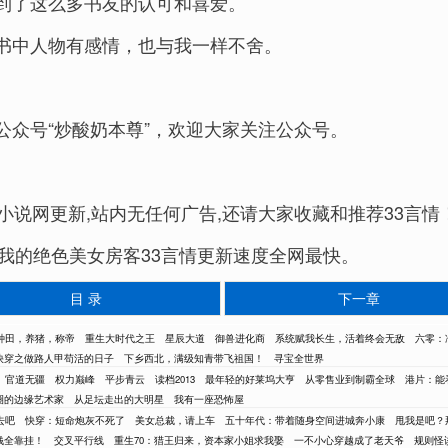
到了这么多书友的认可和喜爱。
书中人物有感情，也与我一样不舍。
众号“炒酸奶本尊”，欢迎大家关注公众号。
小说网更新,站内无任何广告,还请大家收藏和推荐33言情
rg)我的绝色美女房客33言情更新速度全网最快。
目 录
下一章
种田，养猪，称帝
重生大时代之王
星辰大道
御兽进化商
系统赋我长生，活着终会无敌
六零：
快穿之做路人甲苟活的日子
下乡西北，满级知青带飞祖国！
寻宝全世界
官道无疆
权力巅峰
平步青云
读档2013
最年轻的好莱坞大亨
从零售业到制霸全球
港片：能
圈的边缘艺术家
从足坛走出的大明星
我有一座恐怖屋
去吧
快穿：短命炮灰不死了
美女总裁，请上车
五十年代：带着随身空间进城奔小康
甩我是吧？
钱全靠挂！
交叉平行线
重生70：猎王归来，资本家小姐求我娶
一不小心穿越成了老天爷
规则怪