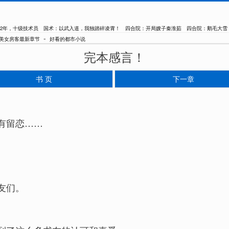
62年，十级技术员
国术：以武入道，我独踏碎凌霄！
四合院：开局嫂子秦淮茹
四合院：鹅毛大雪
-
美女房客最新章节
好看的都市小说
完本感言！
书 页
下一章
有留恋……
友们。