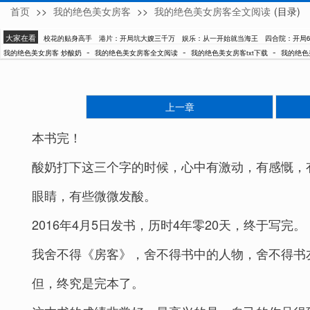
首页
>>
我的绝色美女房客
>>
我的绝色美女房客全文阅读
(目录)
炒酸奶
大家在看
校花的贴身高手
港片：开局坑大嫂三千万
娱乐：从一开始就当海王
四合院：开局
-
-
-
我的绝色美女房客 炒酸奶
我的绝色美女房客全文阅读
我的绝色美女房客txt下载
我的绝色
上一章
本书完！
酸奶打下这三个字的时候，心中有激动，有感慨，
眼睛，有些微微发酸。
2016年4月5日发书，历时4年零20天，终于写完。
我舍不得《房客》，舍不得书中的人物，舍不得书
但，终究是完本了。