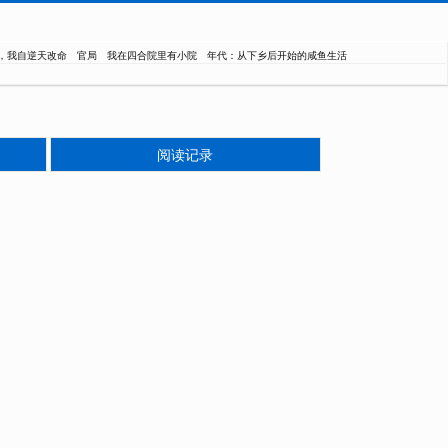
，我自逆天改命
官局
我在四合院里有小院
年代：从下乡后开始的咸鱼生活
阅读记录