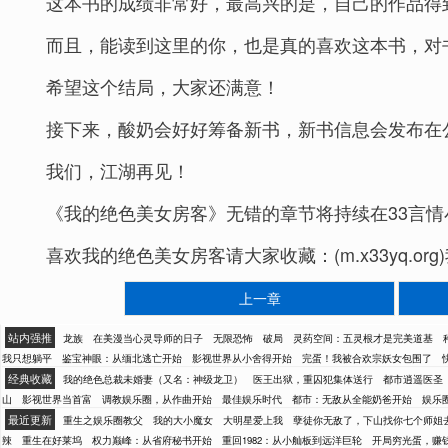
这本书的成绩非常好，最高兴的是，自己的作品得
而且，能读到这里的你，也是真的喜欢这本书，对
希望这个结局，大家还满意！
接下来，酸奶会好好筹备新书，新书信息会发布在公
我们，江湖再见！
《我的绝色美女房客》无错的章节将持续在33言情
喜欢我的绝色美女房客请大家收藏：(m.x33yq.o
上一章
站内强推
龙族
在美漫当心灵导师的日子
无限恐怖
破局
灵药空间：五灵根才是完美道基
我只想躺平
鉴宝神眼：从缅北逃亡开始
影视世界从小舍得开始
完蛋！我被合欢宗妖女包围了
经典收藏
我的绝色总裁未婚妻（又名：神级龙卫）
医王出狱，重囚犯集体送行
都市逍遥医圣
山
影视世界当首富
调教娱乐圈，从作曲开始
最佳娱乐时代
都市：无敌从全能奶爸开始
娱乐
最近更新
重生之娱乐圈教父
我的大小魔女
大明星爱上我
孽徒你无敌了，下山找你七个师姐
辣
重生在好莱坞
权力巅峰：从省府秘书开始
重回1982：从小舢板到远洋巨轮
开局穷光蛋，赚