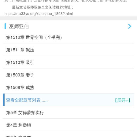
最新章节巫师亚伯全文阅读推荐地址：
https://m.x33yq.org/xiaoshuo_18982.html
巫师亚伯
第1512章 世界空间（全书完）
第1511章 碾压
第1510章 吸引
第1509章 妻子
第1508章 成熟
查看全部章节列表......
【展开+】
第5章 艾德蒙拍卖行
第4章 利堡镇