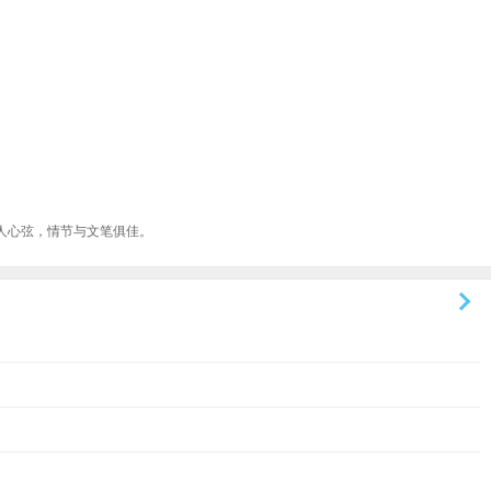
人心弦，情节与文笔俱佳。