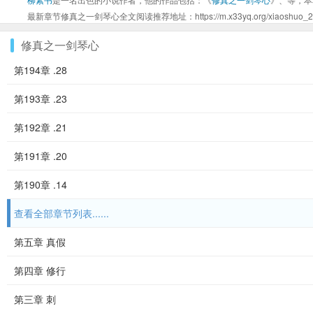
最新章节修真之一剑琴心全文阅读推荐地址：https://m.x33yq.org/xiaoshuo_269
修真之一剑琴心
第194章 .28
第193章 .23
第192章 .21
第191章 .20
第190章 .14
查看全部章节列表......
第五章 真假
第四章 修行
第三章 刺