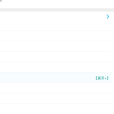
【展开+】