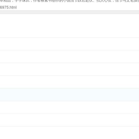
75.html