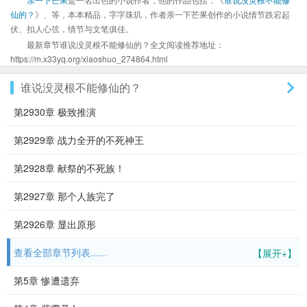
仙的？
》、等，本本精品，字字珠玑，作者亲一下芒果创作的小说情节跌宕起
伏、扣人心弦，情节与文笔俱佳。
最新章节谁说没灵根不能修仙的？全文阅读推荐地址：
https://m.x33yq.org/xiaoshuo_274864.html
谁说没灵根不能修仙的？
第2930章 极致推演
第2929章 战力全开的不死神王
第2928章 献祭的不死族！
第2927章 那个人族完了
第2926章 显出原形
查看全部章节列表......
【展开+】
第5章 惨遭遗弃