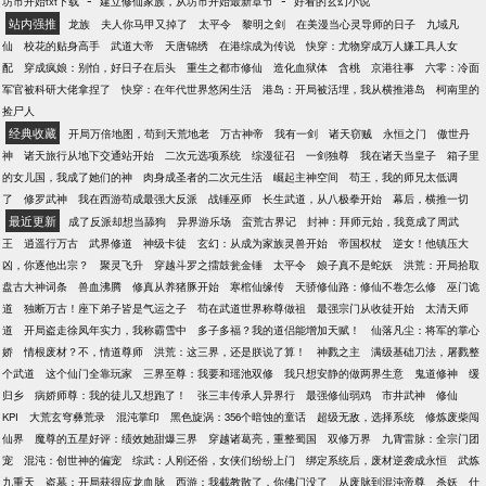
坊市开始txt下载
建立修仙家族，从坊市开始最新章节
好看的玄幻小说
开始，后续设定世界：终极一班、终极一家、一人之
站内强推
龙族
夫人你马甲又掉了
太平令
黎明之剑
在美漫当心灵导师的日子
九域凡
下、哈利波特、僵约） （简介短小无力，请各位看官
仙
校花的贴身高手
武道大帝
天唐锦绣
在港综成为传说
快穿：尤物穿成万人嫌工具人女
移步正文。）
配
穿成疯娘：别怕，好日子在后头
重生之都市修仙
造化血狱体
含桃
京港往事
六零：冷面
军官被科研大佬拿捏了
快穿：在年代世界悠闲生活
港岛：开局被活埋，我从横推港岛
柯南里的
捡尸人
经典收藏
开局万倍地图，苟到天荒地老
万古神帝
我有一剑
诸天窃贼
永恒之门
傲世丹
神
诸天旅行从地下交通站开始
二次元选项系统
综漫征召
一剑独尊
我在诸天当皇子
箱子里
的女儿国，我成了她们的神
肉身成圣者的二次元生活
崛起主神空间
苟王，我的师兄太低调
了
修罗武神
我在西游苟成最强大反派
战锤巫师
长生武道，从八极拳开始
幕后，横推一切
最近更新
成了反派却想当舔狗
异界游乐场
蛮荒古界记
封神：拜师元始，我竟成了周武
王
逍遥行万古
武界修道
神级卡徒
玄幻：从成为家族灵兽开始
帝国权杖
逆女！他镇压大
凶，你逐他出宗？
聚灵飞升
穿越斗罗之擂鼓瓮金锤
太平令
娘子真不是蛇妖
洪荒：开局拾取
盘古大神词条
兽血沸腾
修真从养猪豚开始
寒棺仙缘传
天骄修仙路：修仙不卷怎么修
巫门诡
道
独断万古！座下弟子皆是气运之子
苟在武道世界称尊做祖
最强宗门从收徒开始
太清天师
道
开局盗走徐凤年实力，我称霸雪中
多子多福？我的道侣能增加天赋！
仙落凡尘：将军的掌心
娇
情根废材？不，情道尊师
洪荒：这三界，还是朕说了算！
神戮之主
满级基础刀法，屠戮整
个武道
这个仙门全靠玩家
三界至尊：我要和瑶池双修
我只想安静的做两界生意
鬼道修神
缓
归乡
病娇师尊：我的徒儿又想跑了！
张三丰传承人异界行
最强修仙弱鸡
市井武神
修仙
KPI
大荒玄穹彝荒录
混沌掌印
黑色旋涡：356个暗蚀的童话
超级无敌，选择系统
修炼废柴闯
仙界
魔尊的五星好评：绩效她甜爆三界
穿越诸葛亮，重整蜀国
双修万界
九霄雷脉：全宗门团
宠
混沌：创世神的偏宠
综武：人刚还俗，女侠们纷纷上门
绑定系统后，废材逆袭成永恒
武炼
九重天
盗墓：开局获得应龙血脉
西游：我截教散了，你佛门没了
从废脉到混沌帝尊
杀妖
什