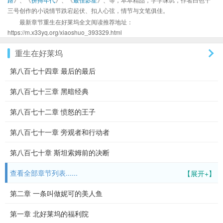
三号创作的小说情节跌宕起伏、扣人心弦，情节与文笔俱佳。
最新章节重生在好莱坞全文阅读推荐地址：
https://m.x33yq.org/xiaoshuo_393329.html
重生在好莱坞
第八百七十四章 最后的最后
第八百七十三章 黑暗经典
第八百七十二章 愤怒的王子
第八百七十一章 旁观者和行动者
第八百七十章 斯坦索姆前的决断
查看全部章节列表......
【展开+】
第二章 一条叫做妮可的美人鱼
第一章 北好莱坞的福利院