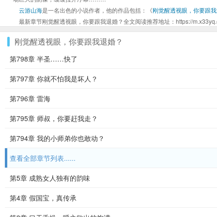
云游山海
是一名出色的小说作者，他的作品包括：《
刚觉醒透视眼，你要跟我
最新章节刚觉醒透视眼，你要跟我退婚？全文阅读推荐地址：https://m.x33yq.org/xi
刚觉醒透视眼，你要跟我退婚？
第798章 半圣……快了
第797章 你就不怕我是坏人？
第796章 雷海
第795章 师叔，你要赶我走？
第794章 我的小师弟你也敢动？
查看全部章节列表......
第5章 成熟女人独有的韵味
第4章 假国宝，真传承