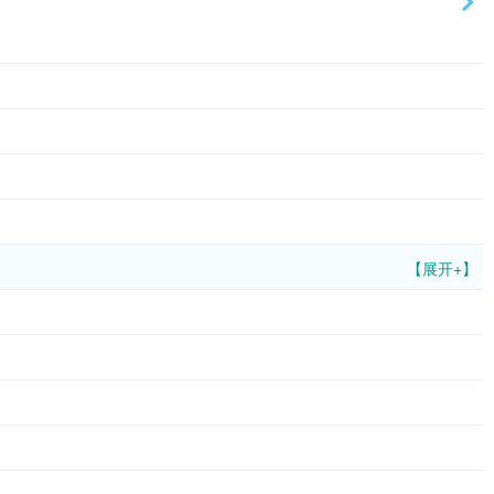
【展开+】