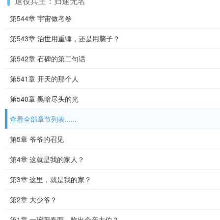
退役兵王：归途无名
第544章 宇宙做考卷
第543章 治世用重锤，还是用脑子？
第542章 石碑的第二句话
第541章 开天的那个人
第540章 黑暗尽头的光
查看全部章节列表......
第5章 爷爷的召见
第4章 这就是我的家人？
第3章 这里，就是我的家？
第2章 大少爷？
第1章 一碗阳春面，吃出个亲大伯？