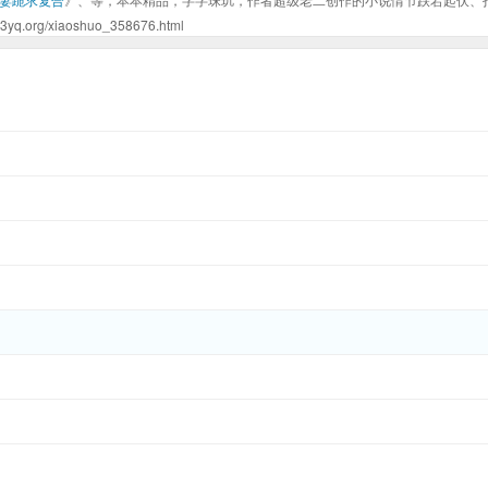
/xiaoshuo_358676.html